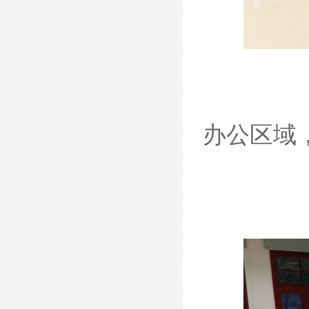
- 板式文件柜-BSWJG01 -
办公区域