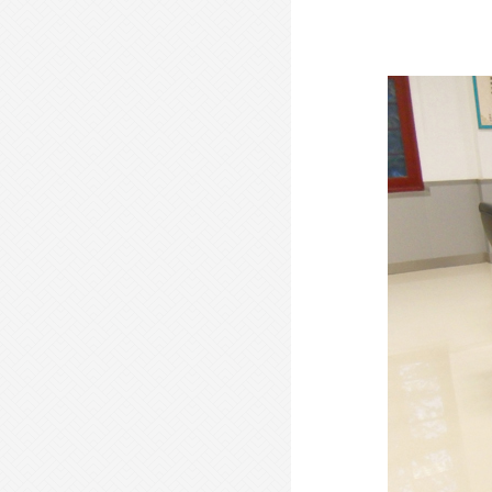
- 现代会议桌-XDHYZ01 -
- 屏风办公桌-PFBGZ20 -