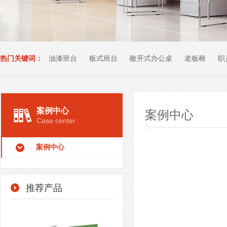
热门关键词：
油漆班台
板式班台
敞开式办公桌
老板椅
职
办公室家具
案例中心
案例中心
Case center
案例中心
推荐产品
- 开放式办公桌-KFYGZ02 -