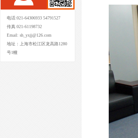
电话:021-64306933 54791527
传真:021-61198732
Email:
sh_yxjj@126.com
地址：上海市松江区龙高路1280
- 屏风办公桌-PFBGZ02 -
号1幢
- 开放式办公桌-KFYGZ12 -