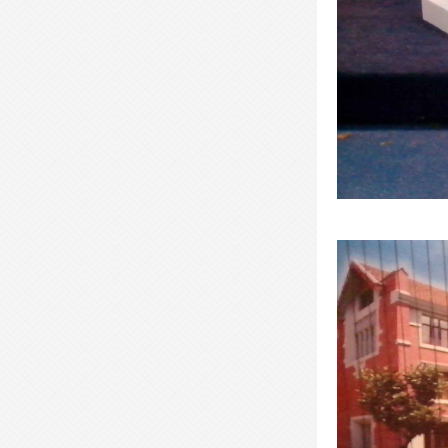
- 开放式办公桌-KFYGZ12 -
- 现代会议桌-XDHYZ25 -