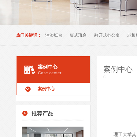
热门关键词：
油漆班台
板式班台
敞开式办公桌
老板
办公室家具
案例中心
案例中心
Case center
案例中心
推荐产品
- 现代会议桌-XDHYZ22 -
理工大学其实是