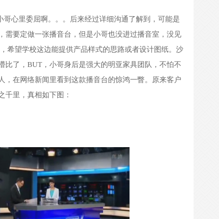
小哥心里委屈啊。。。后来经过详细沟通了解到，可能是
，需要定做一张播音台，但是小哥也没进过播音室，没见
，希望学校这边能提供产品样式的思路或者设计图纸。沙
懵比了，
BUT
，小哥身后是强大的
明亚家具团队
，不怕不
人，在网络新闻里看到这款播音台的惊鸿一瞥。原来客户
之千里，真相如下图：