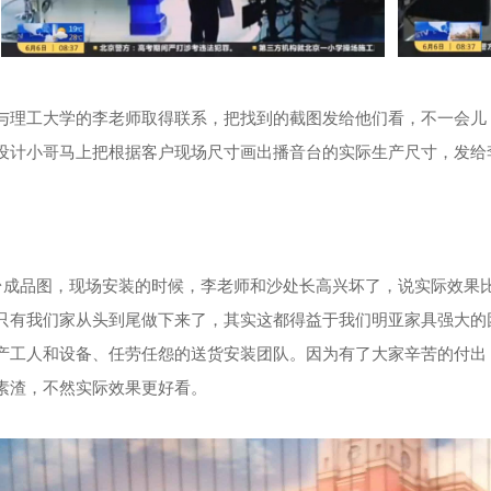
与理工大学的李老师取得联系，把找到的截图发给他们看，不一会儿
设计小哥马上把根据客户现场尺寸画出播音台的实际生产尺寸，发给
台成品图，现场安装的时候，李老师和沙处长高兴坏了，说实际效果
只有我们家从头到尾做下来了，其实这都得益于我们
明亚家具
强大的
产工人和设备、任劳任怨的送货安装团队。因为有了大家辛苦的付出
素渣，不然实际效果更好看。