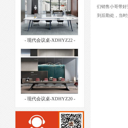
们销售小哥带好
到后勤处，当时
- 现代会议桌-XDHYZ20 -
- 现代会议桌-XDHYZ01 -