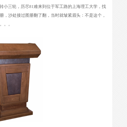
难来到位于军工路的上海理工大学，找
转小三轮，历尽
81
册，沙处接过图册翻了翻，当时就皱紧眉头：不是这个，
。。。