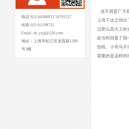
这不就是广大
电话:021-64306933 54791527
上传下达之间出
传真:021-61198732
过那么高大上的
Email:
sh_yxjj@126.com
处当时回复了我
地址：上海市松江区龙高路1280
- 屏风办公桌-PFBGZ20 -
怕啦。小哥马不
号1幢
需要的是这样的
- 板式文件柜-BSWJG01 -