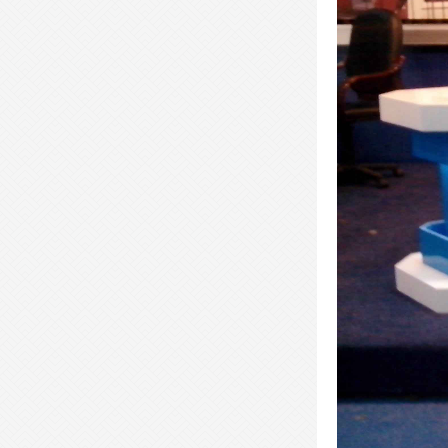
- 现代会议桌-XDHYZ24 -