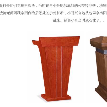
资料去他们学校里洽谈，当时销售小哥屁颠屁颠的公交转地铁，地铁
接待老师叫我拿图例给后勤处的沙处长看，小哥兴奋地从包里拿出图
乱来。销售小哥当时就石化了。。