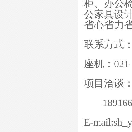
柜
办公
、
公家具设
省心省力
联系方式
座机：
021
项目洽谈
189166
E-mail:sh_