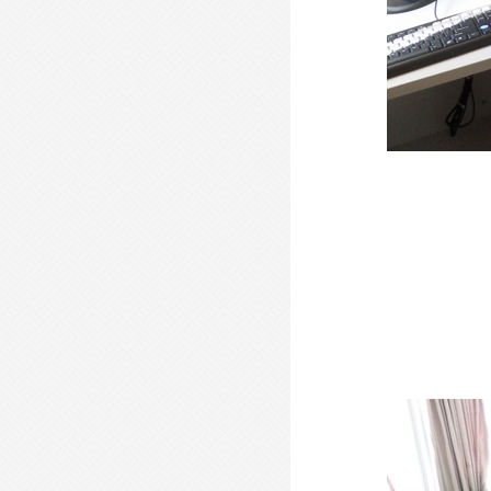
- 开放式办公桌-KFYGZ02 -