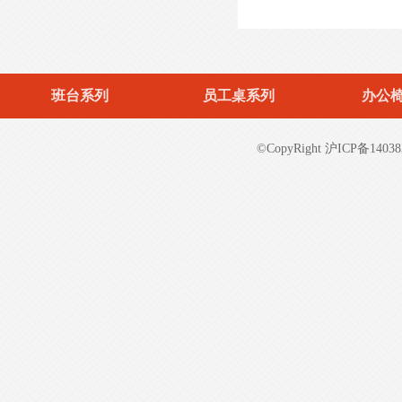
班台系列
员工桌系列
办公
©CopyRight 沪ICP备14038