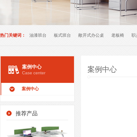
热门关键词：
油漆班台
板式班台
敞开式办公桌
老板椅
职
办公室家具
案例中心
案例中心
Case center
案例中心
推荐产品