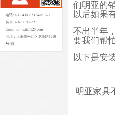
们明亚的
以后如果
电话:021-64306933 54791527
传真:021-61198732
- 屏风办公桌-PFBGZ02 -
不出半年
Email:
sh_yxjj@126.com
地址：上海市松江区龙高路1280
要我们帮
号1幢
以下是安
- 开放式办公桌-KFYGZ12 -
明亚家具