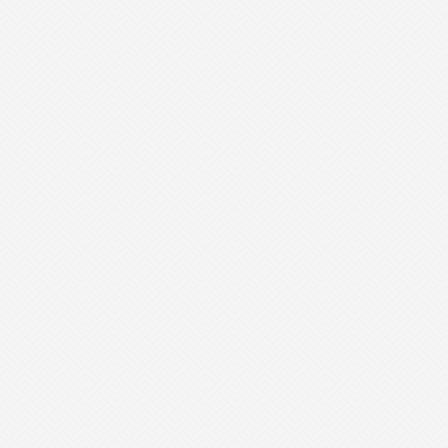
- 现代会议桌-XDHYZ01 -
- 屏风办公桌-PFBGZ20 -