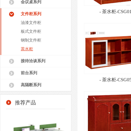
会议桌系列
- 茶水柜-CSG01
文件柜系列
油漆文件柜
板式文件柜
钢制文件柜
茶水柜
接待洽谈系列
前台系列
- 茶水柜-CSG05
高隔断系列
推荐产品