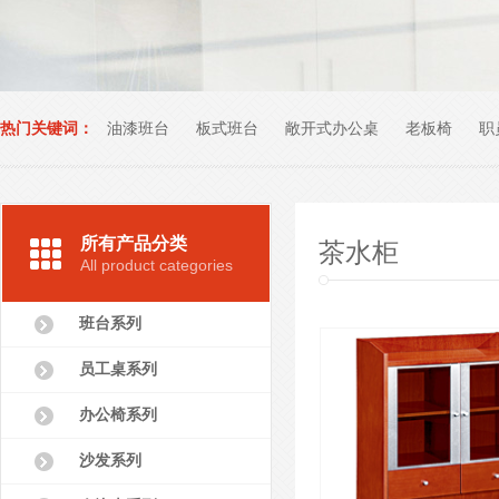
热门关键词：
油漆班台
板式班台
敞开式办公桌
老板椅
职
办公室家具
所有产品分类
茶水柜
All product categories
班台系列
员工桌系列
办公椅系列
沙发系列