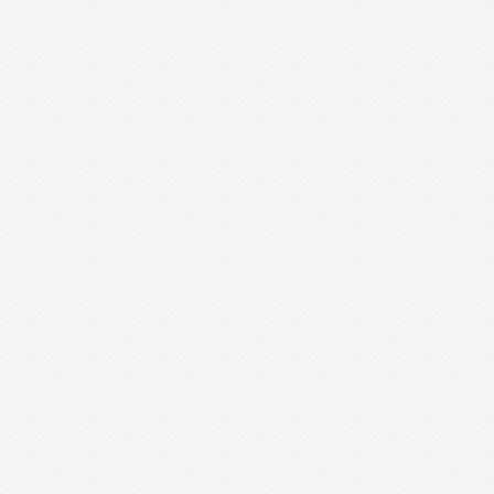
- 板式文件柜-BSWJG01 -