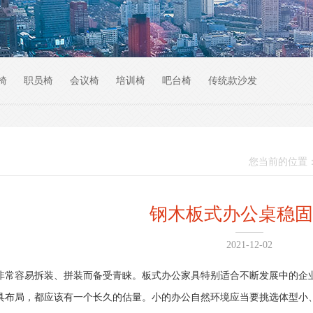
椅
职员椅
会议椅
培训椅
吧台椅
传统款沙发
您当前的位置
钢木板式办公桌稳固
2021-12-02
非常容易拆装、拼装而备受青睐。板式办公家具特别适合不断发展中的企
具布局，都应该有一个长久的估量。小的办公自然环境应当要挑选体型小