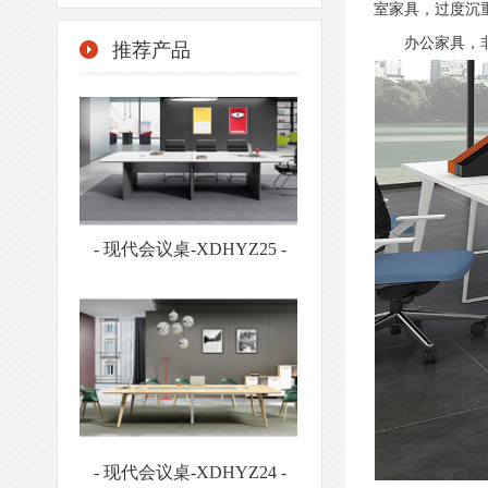
室家具，过度沉
办公家具，
推荐产品
- 现代会议桌-XDHYZ24 -