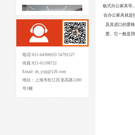
板式办公家具等
- 现代会议桌-XDHYZ22 -
合办公家具就是
及其进口的爱格
爱。它一般是用
电话:021-64306933 54791527
传真:021-61198732
- 现代会议桌-XDHYZ20 -
Email:
sh_yxjj@126.com
地址：上海市松江区龙高路1280
号1幢
- 现代会议桌-XDHYZ01 -