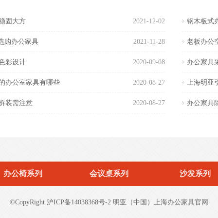
稳固大方
2021-12-02
钢木板式
”选购办公家具
2021-11-28
老板办公
色彩设计
2020-09-08
办公家具
的办公室家具有哪些
2020-08-27
上海明亚
拆装需注意
2020-08-27
办公家具
办公椅系列
会议桌系列
沙发系列
©CopyRight 沪ICP备14038368号-2
明亚（中国）上海办公家具官网