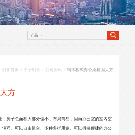
产品
：
明亚首页
>
关于明亚
>
公司资讯
>
钢木板式办公桌稳固大方
大方
业，房子总面积大部分偏小，布局简易，因而办公室的室内空
、轻巧、可以自由组合、多种多样用途、可以拆装便捷的办公