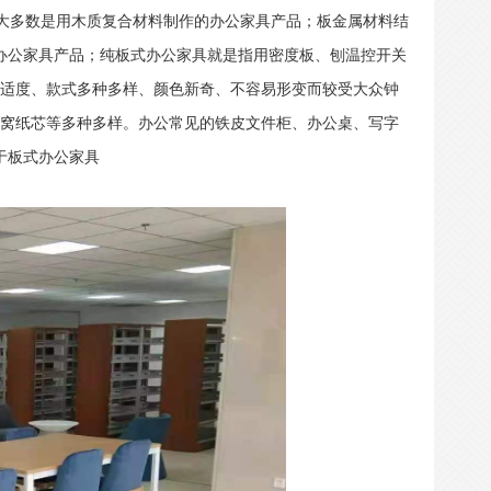
大多数是用木质复合材料制作的办公家具产品；板金属材料结
办公家具产品；纯板式办公家具就是指用密度板、刨温控开关
适度、款式多种多样、颜色新奇、不容易形变而较受大众钟
窝纸芯等多种多样。办公常见的铁皮文件柜、办公桌、写字
于板式办公家具