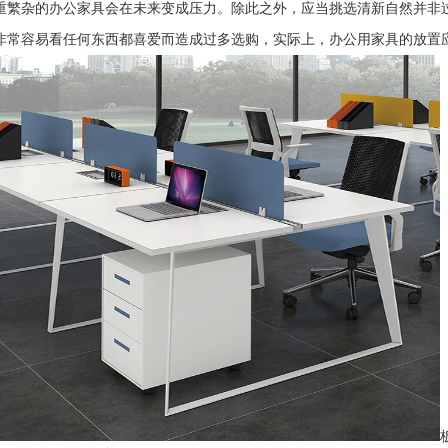
重繁杂的办公家具会在未来变成压力。除此之外，应当挑选清新自然并非
非常容易看任何东西都喜爱而造成过多选购，实际上，办公用家具的放置