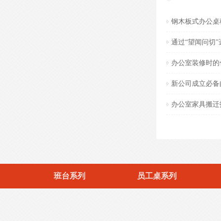
钢木板式办公桌
通过“望闻问切
办公室装修时的
- 开放式办公桌-KFYGZ02 -
新公司成立必备
办公室家具搬迁
- 开放式办公桌-KFYGZ05 -
班台系列
员工桌系列