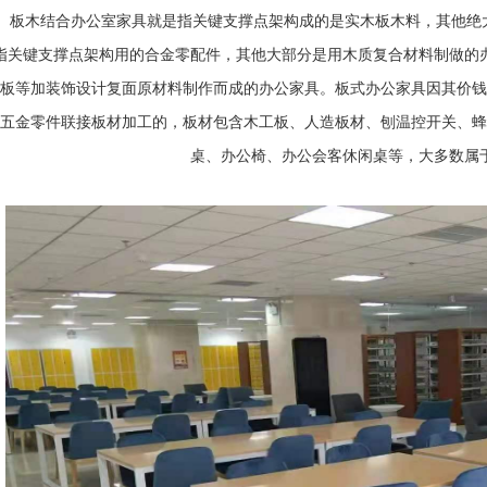
。 板木结合办公室家具就是指关键支撑点架构成的是实木板木料，其他绝
指关键支撑点架构用的合金零配件，其他大部分是用木质复合材料制做的
板等加装饰设计复面原材料制作而成的办公家具。板式办公家具因其价钱
五金零件联接板材加工的，板材包含木工板、人造板材、刨温控开关、蜂
桌、办公椅、办公会客休闲桌等，大多数属