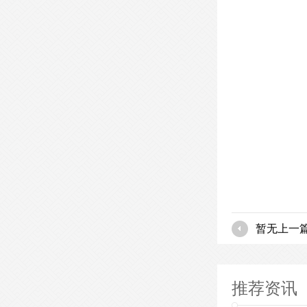
- 屏风办公桌-PFBGZ20 -
暂无上一
- 板式文件柜-BSWJG01 -
推荐资讯