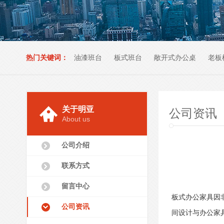
热门关键词：
油漆班台
板式班台
敞开式办公桌
老板
办公室家具
关于明亚
公司资讯
About us
公司介绍
联系方式
留言中心
板式办公家具因
公司资讯
间设计与办公家